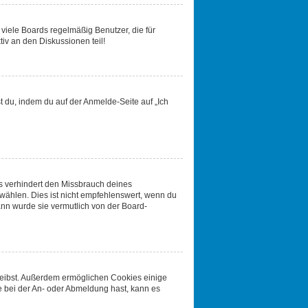
viele Boards regelmäßig Benutzer, die für
iv an den Diskussionen teil!
t du, indem du auf der Anmelde-Seite auf „Ich
s verhindert den Missbrauch deines
ählen. Dies ist nicht empfehlenswert, wenn du
ann wurde sie vermutlich von der Board-
bleibst. Außerdem ermöglichen Cookies einige
e bei der An- oder Abmeldung hast, kann es