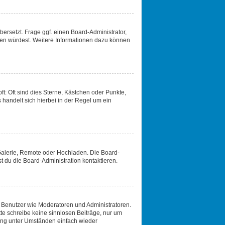
ersetzt. Frage ggf. einen Board-Administrator,
etzen würdest. Weitere Informationen dazu können
t: Oft sind dies Sterne, Kästchen oder Punkte,
 handelt sich hierbei in der Regel um ein
 Galerie, Remote oder Hochladen. Die Board-
 du die Board-Administration kontaktieren.
te Benutzer wie Moderatoren und Administratoren.
te schreibe keine sinnlosen Beiträge, nur um
ang unter Umständen einfach wieder