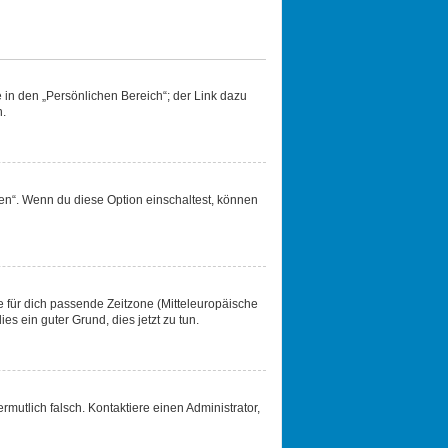
 in den „Persönlichen Bereich“; der Link dazu
n.
en“. Wenn du diese Option einschaltest, können
ie für dich passende Zeitzone (Mitteleuropäische
ies ein guter Grund, dies jetzt zu tun.
ermutlich falsch. Kontaktiere einen Administrator,