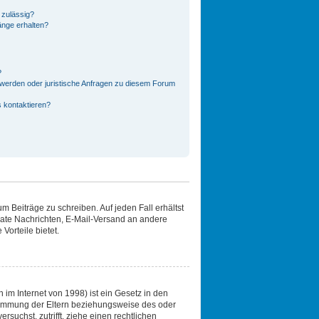
 zulässig?
änge erhalten?
?
hwerden oder juristische Anfragen zu diesem Forum
s kontaktieren?
m Beiträge zu schreiben. Auf jeden Fall erhältst
rivate Nachrichten, E-Mail-Versand an andere
Vorteile bietet.
im Internet von 1998) ist ein Gesetz in den
stimmung der Eltern beziehungsweise des oder
rsuchst, zutrifft, ziehe einen rechtlichen