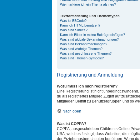
Wie markiere ich ein Thema als neu?
Textformatierung und Thementypen
Was ist BBCode?
Kann ich HTML benutzen?
Was sind Smilies?
Kann ich Bilder in meine Beiträge einfügen?
Was sind globale Bekanntmachungen?
Was sind Bekanntmachungen?
Was sind wichtige Themen?
Was sind geschlossene Themen?
Was sind Themen-Symbole?
Registrierung und Anmeldung
Wozu muss ich mich registrieren?
Eine Registrierung ist nicht unbedingt zwingend. 
du als registriertes Mitglied Zugriff auf zusätzl
Mitglieder, Beitritt zu Benutzergruppen und so wei
Nach oben
Was ist COPPA?
COPPA, ausgeschrieben Children’s Online Privacy
USA, welches festlegt, dass Websites, die mögl
der Erziehungsberechtigten benötigen. Wenn du dir 