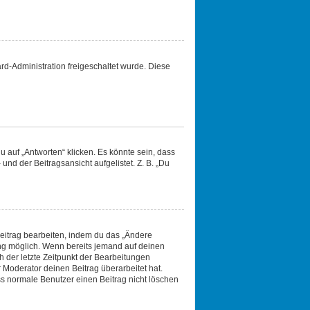
ard-Administration freigeschaltet wurde. Diese
 auf „Antworten“ klicken. Es könnte sein, dass
und der Beitragsansicht aufgelistet. Z. B. „Du
Beitrag bearbeiten, indem du das „Ändere
lung möglich. Wenn bereits jemand auf deinen
h der letzte Zeitpunkt der Bearbeitungen
 Moderator deinen Beitrag überarbeitet hat.
ass normale Benutzer einen Beitrag nicht löschen