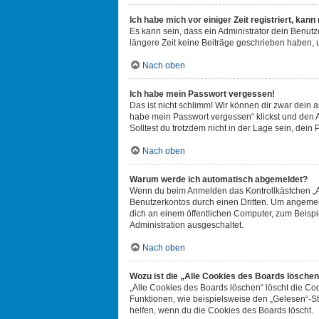
Ich habe mich vor einiger Zeit registriert, ka
Es kann sein, dass ein Administrator dein Benut
längere Zeit keine Beiträge geschrieben haben, 
Nach oben
Ich habe mein Passwort vergessen!
Das ist nicht schlimm! Wir können dir zwar dein 
habe mein Passwort vergessen“ klickst und den A
Solltest du trotzdem nicht in der Lage sein, dei
Nach oben
Warum werde ich automatisch abgemeldet?
Wenn du beim Anmelden das Kontrollkästchen „An
Benutzerkontos durch einen Dritten. Um angemel
dich an einem öffentlichen Computer, zum Beispie
Administration ausgeschaltet.
Nach oben
Wozu ist die „Alle Cookies des Boards lösche
„Alle Cookies des Boards löschen“ löscht die Co
Funktionen, wie beispielsweise den „Gelesen“-St
helfen, wenn du die Cookies des Boards löscht.