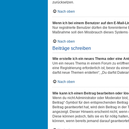
zurücksetzen.
Nach oben
Wenn ich bei einem Benutzer auf den E-Mail-Li
Nur registrierte Benutzer dürfen die foreninterne
Maßnahme soll den Missbrauch dieses Systems d
Nach oben
Beiträge schreiben
Wie erstelle ich ein neues Thema oder eine An
Um ein neues Thema in einem Forum zu eröffnen, 
eine Registrierung erforderlich ist, bevor du ein
darfst neue Themen erstellen“, „Du darfst Dateia
Nach oben
Wie kann ich einen Beitrag bearbeiten oder lö
Wenn du nicht Administrator oder Moderator bist
Beitrag“-Symbol für den entsprechenden Beitrag a
Beitrag geantwortet hat, wird dein Beitrag in de
angezeigt. Dieser Hinweis erscheint nicht, wenn
Diese können jedoch, falls sie es für nötig halte
können, wenn bereits jemand darauf geantwortet