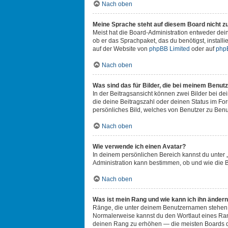
Nach oben
Meine Sprache steht auf diesem Board nicht z
Meist hat die Board-Administration entweder dein
ob er das Sprachpaket, das du benötigst, install
auf der Website von
phpBB Limited
oder auf
php
Nach oben
Was sind das für Bilder, die bei meinem Benu
In der Beitragsansicht können zwei Bilder bei de
die deine Beitragszahl oder deinen Status im For
persönliches Bild, welches von Benutzer zu Benut
Nach oben
Wie verwende ich einen Avatar?
In deinem persönlichen Bereich kannst du unter 
Administration kann bestimmen, ob und wie die B
Nach oben
Was ist mein Rang und wie kann ich ihn änder
Ränge, die unter deinem Benutzernamen stehen, ze
Normalerweise kannst du den Wortlaut eines Range
deinen Rang zu erhöhen — die meisten Boards du