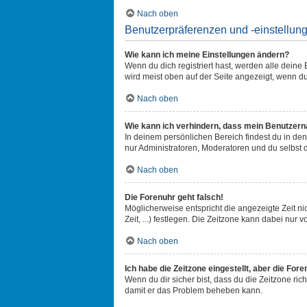
Nach oben
Benutzerpräferenzen und -einstellun
Wie kann ich meine Einstellungen ändern?
Wenn du dich registriert hast, werden alle dein
wird meist oben auf der Seite angezeigt, wenn du
Nach oben
Wie kann ich verhindern, dass mein Benutzerna
In deinem persönlichen Bereich findest du in de
nur Administratoren, Moderatoren und du selbst 
Nach oben
Die Forenuhr geht falsch!
Möglicherweise entspricht die angezeigte Zeit ni
Zeit, ...) festlegen. Die Zeitzone kann dabei nur v
Nach oben
Ich habe die Zeitzone eingestellt, aber die For
Wenn du dir sicher bist, dass du die Zeitzone rich
damit er das Problem beheben kann.