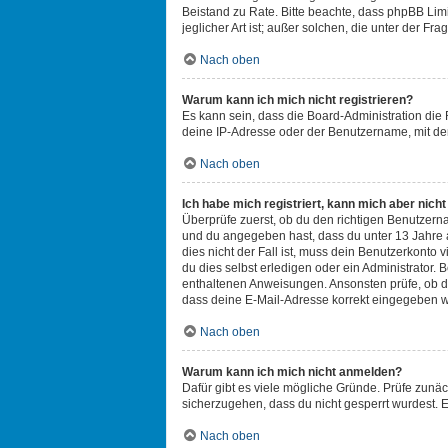
Beistand zu Rate. Bitte beachte, dass phpBB Lim
jeglicher Art ist; außer solchen, die unter der 
Nach oben
Warum kann ich mich nicht registrieren?
Es kann sein, dass die Board-Administration die
deine IP-Adresse oder der Benutzername, mit dem
Nach oben
Ich habe mich registriert, kann mich aber nich
Überprüfe zuerst, ob du den richtigen Benutzer
und du angegeben hast, dass du unter 13 Jahre a
dies nicht der Fall ist, muss dein Benutzerkonto
du dies selbst erledigen oder ein Administrator. B
enthaltenen Anweisungen. Ansonsten prüfe, ob du
dass deine E-Mail-Adresse korrekt eingegeben wu
Nach oben
Warum kann ich mich nicht anmelden?
Dafür gibt es viele mögliche Gründe. Prüfe zunäc
sicherzugehen, dass du nicht gesperrt wurdest. E
Nach oben