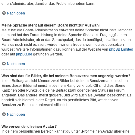
einen Administrator, damit er das Problem beheben kann.
Nach oben
Meine Sprache steht auf diesem Board nicht zur Auswahl!
Meist hat die Board-Administration entweder deine Sprache nicht installiert oder
niemand hat das Forum bislang in deine Sprache übersetzt. Frage ggf. einen
Board-Administrator, ob er das Sprachpaket, das du benötigst, installieren kann.
Falls es noch nicht existiert, würden wir uns freuen, wenn du es übersetzen
würdest. Weitere Informationen dazu können auf der Website von
phpBB Limited
oder auf
phpBB.de
gefunden werden.
Nach oben
Was sind das für Bilder, die bei meinem Benutzernamen angezeigt werden?
In der Beitragsansicht können zwei Bilder bei deinem Benutzernamen stehen.
Eines dieser Bilder ist meist mit deinem Rang verknüpft: Oft sind dies Sterne,
Kästchen oder Punkte, die deine Beitragszahl oder deinen Status im Forum
angeben. Das andere, meist größere, Bild wird auch als „Avatar“ bezeichnet. Es
handelt sich hierbei in der Regel um ein persönliches Bild, welches von
Benutzer zu Benutzer unterschiedlich ist.
Nach oben
Wie verwende ich einen Avatar?
In deinem persönlichen Bereich kannst du unter „Profil“ einen Avatar über eine