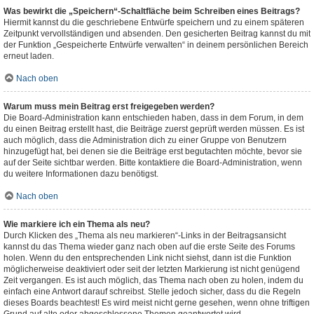
Was bewirkt die „Speichern“-Schaltfläche beim Schreiben eines Beitrags?
Hiermit kannst du die geschriebene Entwürfe speichern und zu einem späteren
Zeitpunkt vervollständigen und absenden. Den gesicherten Beitrag kannst du mit
der Funktion „Gespeicherte Entwürfe verwalten“ in deinem persönlichen Bereich
erneut laden.
Nach oben
Warum muss mein Beitrag erst freigegeben werden?
Die Board-Administration kann entschieden haben, dass in dem Forum, in dem
du einen Beitrag erstellt hast, die Beiträge zuerst geprüft werden müssen. Es ist
auch möglich, dass die Administration dich zu einer Gruppe von Benutzern
hinzugefügt hat, bei denen sie die Beiträge erst begutachten möchte, bevor sie
auf der Seite sichtbar werden. Bitte kontaktiere die Board-Administration, wenn
du weitere Informationen dazu benötigst.
Nach oben
Wie markiere ich ein Thema als neu?
Durch Klicken des „Thema als neu markieren“-Links in der Beitragsansicht
kannst du das Thema wieder ganz nach oben auf die erste Seite des Forums
holen. Wenn du den entsprechenden Link nicht siehst, dann ist die Funktion
möglicherweise deaktiviert oder seit der letzten Markierung ist nicht genügend
Zeit vergangen. Es ist auch möglich, das Thema nach oben zu holen, indem du
einfach eine Antwort darauf schreibst. Stelle jedoch sicher, dass du die Regeln
dieses Boards beachtest! Es wird meist nicht gerne gesehen, wenn ohne triftigen