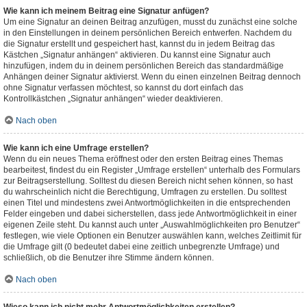
Wie kann ich meinem Beitrag eine Signatur anfügen?
Um eine Signatur an deinen Beitrag anzufügen, musst du zunächst eine solche
in den Einstellungen in deinem persönlichen Bereich entwerfen. Nachdem du
die Signatur erstellt und gespeichert hast, kannst du in jedem Beitrag das
Kästchen „Signatur anhängen“ aktivieren. Du kannst eine Signatur auch
hinzufügen, indem du in deinem persönlichen Bereich das standardmäßige
Anhängen deiner Signatur aktivierst. Wenn du einen einzelnen Beitrag dennoch
ohne Signatur verfassen möchtest, so kannst du dort einfach das
Kontrollkästchen „Signatur anhängen“ wieder deaktivieren.
Nach oben
Wie kann ich eine Umfrage erstellen?
Wenn du ein neues Thema eröffnest oder den ersten Beitrag eines Themas
bearbeitest, findest du ein Register „Umfrage erstellen“ unterhalb des Formulars
zur Beitragserstellung. Solltest du diesen Bereich nicht sehen können, so hast
du wahrscheinlich nicht die Berechtigung, Umfragen zu erstellen. Du solltest
einen Titel und mindestens zwei Antwortmöglichkeiten in die entsprechenden
Felder eingeben und dabei sicherstellen, dass jede Antwortmöglichkeit in einer
eigenen Zeile steht. Du kannst auch unter „Auswahlmöglichkeiten pro Benutzer“
festlegen, wie viele Optionen ein Benutzer auswählen kann, welches Zeitlimit für
die Umfrage gilt (0 bedeutet dabei eine zeitlich unbegrenzte Umfrage) und
schließlich, ob die Benutzer ihre Stimme ändern können.
Nach oben