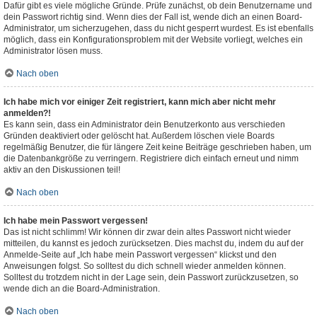
Dafür gibt es viele mögliche Gründe. Prüfe zunächst, ob dein Benutzername und
dein Passwort richtig sind. Wenn dies der Fall ist, wende dich an einen Board-
Administrator, um sicherzugehen, dass du nicht gesperrt wurdest. Es ist ebenfalls
möglich, dass ein Konfigurationsproblem mit der Website vorliegt, welches ein
Administrator lösen muss.
Nach oben
Ich habe mich vor einiger Zeit registriert, kann mich aber nicht mehr
anmelden?!
Es kann sein, dass ein Administrator dein Benutzerkonto aus verschieden
Gründen deaktiviert oder gelöscht hat. Außerdem löschen viele Boards
regelmäßig Benutzer, die für längere Zeit keine Beiträge geschrieben haben, um
die Datenbankgröße zu verringern. Registriere dich einfach erneut und nimm
aktiv an den Diskussionen teil!
Nach oben
Ich habe mein Passwort vergessen!
Das ist nicht schlimm! Wir können dir zwar dein altes Passwort nicht wieder
mitteilen, du kannst es jedoch zurücksetzen. Dies machst du, indem du auf der
Anmelde-Seite auf „Ich habe mein Passwort vergessen“ klickst und den
Anweisungen folgst. So solltest du dich schnell wieder anmelden können.
Solltest du trotzdem nicht in der Lage sein, dein Passwort zurückzusetzen, so
wende dich an die Board-Administration.
Nach oben