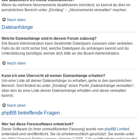
Wie deaktiviere ich meine Abonnements?
Wenn du mehrere Abonnements deaktivieren möchtest, so kannst du dies im
persönlichen Bereich unter „Einstieg“ – „Abonnements verwalten“ machen.
Nach oben
Dateianhänge
Welche Dateianhänge sind in diesem Forum zulässig?
Die Board-Administration kann bestimmte Dateitypen zulassen oder verbieten.
Falls du dir nicht sicher bist, welche Dateitypen du anhängen kannst und du
Unterstützung benötigst, wende dich bitte an die Board-Administration.
Nach oben
Kann ich eine Übersicht all meiner Dateianhänge erhalten?
Um eine Liste all deiner Dateianhänge zu erhalten, gehe in den persönlichen
Bereich. Dort findest du unter „Einstieg“ einen Punkt „Dateianhänge verwalten“,
über den du eine Liste deiner Dateianhänge erhalten und diese verwalten
kannst.
Nach oben
phpBB betreffende Fragen
Wer hat diese Forensoftware entwickelt?
Diese Software (in ihrer unmodifizierten Fassung) wurde von
phpBB Limited
entwickelt und veröffentlicht. Sie ist urheberrechtlich geschützt. Sie wurde unter