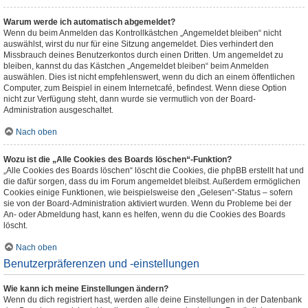
Warum werde ich automatisch abgemeldet?
Wenn du beim Anmelden das Kontrollkästchen „Angemeldet bleiben“ nicht
auswählst, wirst du nur für eine Sitzung angemeldet. Dies verhindert den
Missbrauch deines Benutzerkontos durch einen Dritten. Um angemeldet zu
bleiben, kannst du das Kästchen „Angemeldet bleiben“ beim Anmelden
auswählen. Dies ist nicht empfehlenswert, wenn du dich an einem öffentlichen
Computer, zum Beispiel in einem Internetcafé, befindest. Wenn diese Option
nicht zur Verfügung steht, dann wurde sie vermutlich von der Board-
Administration ausgeschaltet.
Nach oben
Wozu ist die „Alle Cookies des Boards löschen“-Funktion?
„Alle Cookies des Boards löschen“ löscht die Cookies, die phpBB erstellt hat und
die dafür sorgen, dass du im Forum angemeldet bleibst. Außerdem ermöglichen
Cookies einige Funktionen, wie beispielsweise den „Gelesen“-Status – sofern
sie von der Board-Administration aktiviert wurden. Wenn du Probleme bei der
An- oder Abmeldung hast, kann es helfen, wenn du die Cookies des Boards
löscht.
Nach oben
Benutzerpräferenzen und -einstellungen
Wie kann ich meine Einstellungen ändern?
Wenn du dich registriert hast, werden alle deine Einstellungen in der Datenbank