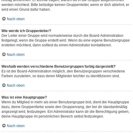
Antrag annehmen. Er könnte fragen, warum du in die Gruppe aufgenommen
werden möchtest. Bitte belästige keinen Gruppenleiter, wenn er dich ablehnt, er
wird einen Grund dafür haben.
Nach oben
Wie werde ich Gruppenleiter?
Der Leiter einer Gruppe wird normalerweise durch die Board-Administration
festgelegt, wenn die Gruppe erstellt wird. Wenn du eine eigene Benutzergruppe
erstellen möchtest, dann solltest du einen Administrator kontaktieren.
Nach oben
Weshalb werden verschiedene Benutzergruppen farbig dargestellt?
Es ist der Board-Administration möglich, den Benutzergruppen verschiedene
Farben zuzuteilen, so dass deren Mitglieder leichter zu identifizieren sind.
Nach oben
Was ist eine Hauptgruppe?
Wenn du Mitglied in mehr als einer Benutzergruppe bist, dient die Hauptgruppe
dazu, deine Gruppenfarbe sowie den Gruppenrang, der bei dir standardmäßig
angezeigt wird, festzulegen. Ein Administrator kann dir die Berechtigung geben,
deine Hauptgruppe im persönlichen Bereich selbst festzulegen.
Nach oben