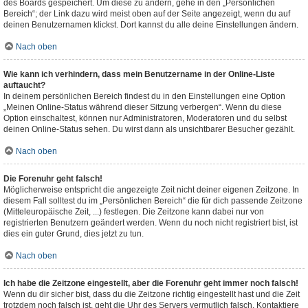
des Boards gespeichert. Um diese zu ändern, gehe in den „Persönlichen
Bereich“; der Link dazu wird meist oben auf der Seite angezeigt, wenn du auf
deinen Benutzernamen klickst. Dort kannst du alle deine Einstellungen ändern.
Nach oben
Wie kann ich verhindern, dass mein Benutzername in der Online-Liste
auftaucht?
In deinem persönlichen Bereich findest du in den Einstellungen eine Option
„Meinen Online-Status während dieser Sitzung verbergen“. Wenn du diese
Option einschaltest, können nur Administratoren, Moderatoren und du selbst
deinen Online-Status sehen. Du wirst dann als unsichtbarer Besucher gezählt.
Nach oben
Die Forenuhr geht falsch!
Möglicherweise entspricht die angezeigte Zeit nicht deiner eigenen Zeitzone. In
diesem Fall solltest du im „Persönlichen Bereich“ die für dich passende Zeitzone
(Mitteleuropäische Zeit, ...) festlegen. Die Zeitzone kann dabei nur von
registrierten Benutzern geändert werden. Wenn du noch nicht registriert bist, ist
dies ein guter Grund, dies jetzt zu tun.
Nach oben
Ich habe die Zeitzone eingestellt, aber die Forenuhr geht immer noch falsch!
Wenn du dir sicher bist, dass du die Zeitzone richtig eingestellt hast und die Zeit
trotzdem noch falsch ist, geht die Uhr des Servers vermutlich falsch. Kontaktiere