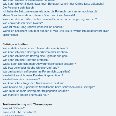
Wie kann ich verhindern, dass mein Benutzername in der Online-Liste auftaucht?
Die Forenuhr geht falsch!
Ich habe die Zeitzone eingestellt, aber die Forenuhr geht immer noch falsch!
Meine Sprache steht auf diesem Board nicht zur Auswahl!
Was sind das für Bilder, die bei meinem Benutzernamen angezeigt werden?
Wie verwende ich einen Avatar?
Was ist mein Rang und wie kann ich ihn ändern?
Wenn ich bei einem Benutzer auf den E-Mail-Link klicke, werde ich aufgefordert, mich
anzumelden.
Beiträge schreiben
Wie erstelle ich ein neues Thema oder eine Antwort?
Wie kann ich einen Beitrag bearbeiten oder löschen?
Wie kann ich meinem Beitrag eine Signatur anfügen?
Wie kann ich eine Umfrage erstellen?
Wieso kann ich nicht mehr Antwortmöglichkeiten erstellen?
Wie bearbeite oder lösche ich eine Umfrage?
Warum kann ich auf bestimmte Foren nicht zugreifen?
Weshalb kann ich keine Dateianhänge anfügen?
Weshalb wurde ich verwarnt?
Wie kann ich Beiträge den Moderatoren melden?
Was bewirkt die „Speichern“-Schaltfläche beim Schreiben eines Beitrags?
Warum muss mein Beitrag erst freigegeben werden?
Wie markiere ich ein Thema als neu?
Textformatierung und Thementypen
Was ist BBCode?
Kann ich HTML benutzen?