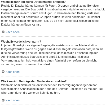
Weshalb kann ich keine Dateianhänge anfügen?
Rechte für Dateianhänge können für Foren, Gruppen und einzelne Benutzer
vergeben werden. Die Board-Administration hat es möglicherweise nicht erlaubt,
Dateianhänge in dem Forum anzufügen, in dem du deinen Beitrag verfassen
möchtest, oder nur bestimmte Gruppen dürfen Dateien hochladen. Du kannst
einen Administrator kontaktieren, falls du dir nicht sicher bist, wieso du keine
Dateianhänge anfügen kannst.
Nach oben
Weshalb wurde ich verwarnt?
In jedem Board gibt es eigene Regeln, die meistens von der Administration
festgelegt werden. Wenn du gegen eine dieser Regeln verstoßen hast, kann sie
dir eine Verwarnung erteilen. Bitte beachte, dass dies die Entscheidung der
Administration dieses Boards ist und phpBB Limited nichts mit dieser
Verwarnung zu tun hat. Kontaktiere einen Administrator, sofern du die nicht
sicher bist, wieso du verwarnt wurdest.
Nach oben
Wie kann ich Beiträge den Moderatoren melden?
Wenn ein Administrator die entsprechenden Berechtigungen vergeben hat,
siehst du eine Schaltfläche in der Nähe des Beitrags, um diesen zu melden. Du
wirst dann durch die weiteren Schritte geführt.
Nach oben