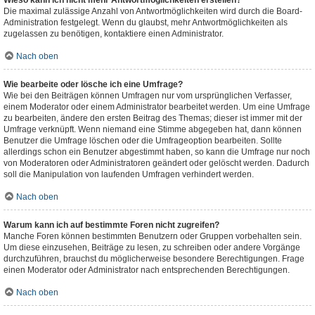
Wieso kann ich nicht mehr Antwortmöglichkeiten erstellen?
Die maximal zulässige Anzahl von Antwortmöglichkeiten wird durch die Board-
Administration festgelegt. Wenn du glaubst, mehr Antwortmöglichkeiten als
zugelassen zu benötigen, kontaktiere einen Administrator.
Nach oben
Wie bearbeite oder lösche ich eine Umfrage?
Wie bei den Beiträgen können Umfragen nur vom ursprünglichen Verfasser,
einem Moderator oder einem Administrator bearbeitet werden. Um eine Umfrage
zu bearbeiten, ändere den ersten Beitrag des Themas; dieser ist immer mit der
Umfrage verknüpft. Wenn niemand eine Stimme abgegeben hat, dann können
Benutzer die Umfrage löschen oder die Umfrageoption bearbeiten. Sollte
allerdings schon ein Benutzer abgestimmt haben, so kann die Umfrage nur noch
von Moderatoren oder Administratoren geändert oder gelöscht werden. Dadurch
soll die Manipulation von laufenden Umfragen verhindert werden.
Nach oben
Warum kann ich auf bestimmte Foren nicht zugreifen?
Manche Foren können bestimmten Benutzern oder Gruppen vorbehalten sein.
Um diese einzusehen, Beiträge zu lesen, zu schreiben oder andere Vorgänge
durchzuführen, brauchst du möglicherweise besondere Berechtigungen. Frage
einen Moderator oder Administrator nach entsprechenden Berechtigungen.
Nach oben