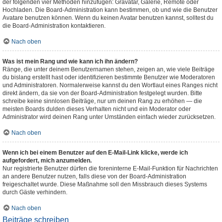
der folgenden vier Methoden hinzufügen: Gravatar, Galerie, Remote oder
Hochladen. Die Board-Administration kann bestimmen, ob und wie die Benutzer
Avatare benutzen können. Wenn du keinen Avatar benutzen kannst, solltest du
die Board-Administration kontaktieren.
Nach oben
Was ist mein Rang und wie kann ich ihn ändern?
Ränge, die unter deinem Benutzernamen stehen, zeigen an, wie viele Beiträge
du bislang erstellt hast oder identifizieren bestimmte Benutzer wie Moderatoren
und Administratoren. Normalerweise kannst du den Wortlaut eines Ranges nicht
direkt ändern, da sie von der Board-Administration festgelegt wurden. Bitte
schreibe keine sinnlosen Beiträge, nur um deinen Rang zu erhöhen — die
meisten Boards dulden dieses Verhalten nicht und ein Moderator oder
Administrator wird deinen Rang unter Umständen einfach wieder zurücksetzen.
Nach oben
Wenn ich bei einem Benutzer auf den E-Mail-Link klicke, werde ich
aufgefordert, mich anzumelden.
Nur registrierte Benutzer dürfen die foreninterne E-Mail-Funktion für Nachrichten
an andere Benutzer nutzen, falls diese von der Board-Administration
freigeschaltet wurde. Diese Maßnahme soll den Missbrauch dieses Systems
durch Gäste verhindern.
Nach oben
Beiträge schreiben