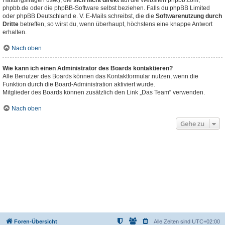
Haftungsfragen usw.), die
sich nicht direkt
auf die Websiten phpbb.com,
phpbb.de oder die phpBB-Software selbst beziehen. Falls du phpBB Limited
oder phpBB Deutschland e. V. E-Mails schreibst, die die
Softwarenutzung durch
Dritte
betreffen, so wirst du, wenn überhaupt, höchstens eine knappe Antwort
erhalten.
Nach oben
Wie kann ich einen Administrator des Boards kontaktieren?
Alle Benutzer des Boards können das Kontaktformular nutzen, wenn die
Funktion durch die Board-Administration aktiviert wurde.
Mitglieder des Boards können zusätzlich den Link „Das Team“ verwenden.
Nach oben
Gehe zu
Foren-Übersicht
Alle Zeiten sind
UTC+02:00