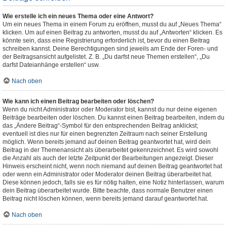
Wie erstelle ich ein neues Thema oder eine Antwort?
Um ein neues Thema in einem Forum zu eröffnen, musst du auf „Neues Thema“
klicken. Um auf einen Beitrag zu antworten, musst du auf „Antworten“ klicken. Es
könnte sein, dass eine Registrierung erforderlich ist, bevor du einen Beitrag
schreiben kannst. Deine Berechtigungen sind jeweils am Ende der Foren- und
der Beitragsansicht aufgelistet. Z. B. „Du darfst neue Themen erstellen“, „Du
darfst Dateianhänge erstellen“ usw.
Nach oben
Wie kann ich einen Beitrag bearbeiten oder löschen?
Wenn du nicht Administrator oder Moderator bist, kannst du nur deine eigenen
Beiträge bearbeiten oder löschen. Du kannst einen Beitrag bearbeiten, indem du
das „Ändere Beitrag“-Symbol für den entsprechenden Beitrag anklickst;
eventuell ist dies nur für einen begrenzten Zeitraum nach seiner Erstellung
möglich. Wenn bereits jemand auf deinen Beitrag geantwortet hat, wird dein
Beitrag in der Themenansicht als überarbeitet gekennzeichnet. Es wird sowohl
die Anzahl als auch der letzte Zeitpunkt der Bearbeitungen angezeigt. Dieser
Hinweis erscheint nicht, wenn noch niemand auf deinen Beitrag geantwortet hat
oder wenn ein Administrator oder Moderator deinen Beitrag überarbeitet hat.
Diese können jedoch, falls sie es für nötig halten, eine Notiz hinterlassen, warum
dein Beitrag überarbeitet wurde. Bitte beachte, dass normale Benutzer einen
Beitrag nicht löschen können, wenn bereits jemand darauf geantwortet hat.
Nach oben