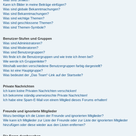
Was sind Smilies?
Kann ich Bilder in meine Beiträge einfügen?
Was sind globale Bekanntmachungen?
Was sind Bekanntmachungen?
Was sind wichtige Themen?
Was sind geschlossene Themen?
Was sind Themen-Symbole?
Benutzer-Stufen und Gruppen
Was sind Administratoren?
Was sind Moderatoren?
Was sind Benutzergruppen?
Wo finde ich die Benutzergruppen und wie trete ich ihnen bei?
Wie werde ich Gruppenleiter?
Weshalb werden verschiedene Benutzergruppen farbig dargestellt?
Was ist eine Hauptgruppe?
Was bedeutet der „Das Team“-Link auf der Startseite?
Private Nachrichten
Ich kann keine Privaten Nachrichten verschicken!
Ich bekomme ständig unerwünschte Private Nachrichten!
Ich habe eine Spam-E-Mail von einem Mitglied dieses Forums erhalten!
Freunde und ignorierte Mitglieder
Wozu benötige ich die Listen der Freunde und ignorierten Mitglieder?
Wie kann ich Mitglieder zur Liste der Freunde oder zur Liste der ignorierten Mitglieder
hinzufügen oder diese wieder aus den Listen entfernen?