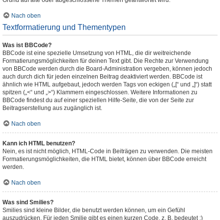
Grund auf alte oder abgeschlossene Themen geantwortet wird.
Nach oben
Textformatierung und Thementypen
Was ist BBCode?
BBCode ist eine spezielle Umsetzung von HTML, die dir weitreichende
Formatierungsmöglichkeiten für deinen Text gibt. Die Rechte zur Verwendung
von BBCode werden durch die Board-Administration vergeben, können jedoch
auch durch dich für jeden einzelnen Beitrag deaktiviert werden. BBCode ist
ähnlich wie HTML aufgebaut, jedoch werden Tags von eckigen („[“ und „]“) statt
spitzen („<“ und „>“) Klammern eingeschlossen. Weitere Informationen zu
BBCode findest du auf einer speziellen Hilfe-Seite, die von der Seite zur
Beitragserstellung aus zugänglich ist.
Nach oben
Kann ich HTML benutzen?
Nein, es ist nicht möglich, HTML-Code in Beiträgen zu verwenden. Die meisten
Formatierungsmöglichkeiten, die HTML bietet, können über BBCode erreicht
werden.
Nach oben
Was sind Smilies?
Smilies sind kleine Bilder, die benutzt werden können, um ein Gefühl
auszudrücken. Für jeden Smilie gibt es einen kurzen Code, z. B. bedeutet :)