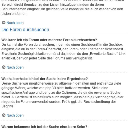
und einen zum Ignorieren des Benutzers. Außerdem kannst du im persönlichen
Bereich direkt Benutzer zu den Listen hinzufügen, indem du deren
Benutzernamen eingibst. An gleicher Stelle kannst du sie auch wieder von den
Listen entfernen.
Nach oben
Die Foren durchsuchen
Wie kann ich ein Forum oder mehrere Foren durchsuchen?
Du kannst die Foren durchsuchen, indem du einen Suchbegriff in die Suchbox
eingibst, die du in der Foren-Übersicht, der Foren- oder Themenansicht findest.
Erweiterte Suchmöglichkeiten erhältst du, indem du den „Erweiterte Suche“-Link
anklickst, der von jeder Seite des Forums aus verfügbar ist.
Nach oben
Weshalb erhalte ich bei der Suche keine Ergebnisse?
Deine Suche war möglicherweise zu allgemein gehalten und enthielt zu viele
gängige Wörter, welche von phpBB nicht indiziert werden. Stelle eine
spezifischere Anfrage und benutze die Optionen, die dir die erweiterte Suche
bietet. Außerdem ist es natürlich auch möglich, dass dein(e) Suchbegriff(e) hier
nirgends im Forum verwendet wurden. Prüfe ggf. die Rechtschreibung der
Begriffe!
Nach oben
Warum bekomme ich bei der Suche eine leere Seite?