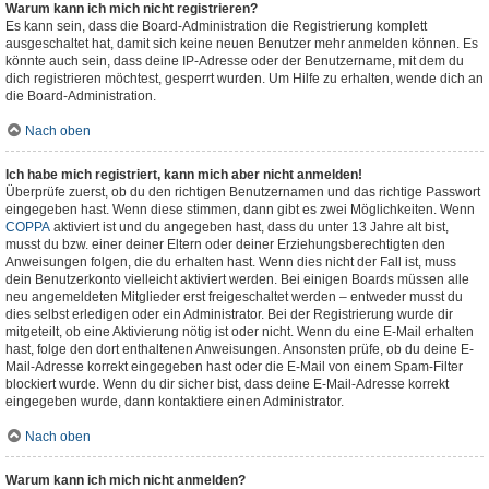
Warum kann ich mich nicht registrieren?
Es kann sein, dass die Board-Administration die Registrierung komplett
ausgeschaltet hat, damit sich keine neuen Benutzer mehr anmelden können. Es
könnte auch sein, dass deine IP-Adresse oder der Benutzername, mit dem du
dich registrieren möchtest, gesperrt wurden. Um Hilfe zu erhalten, wende dich an
die Board-Administration.
Nach oben
Ich habe mich registriert, kann mich aber nicht anmelden!
Überprüfe zuerst, ob du den richtigen Benutzernamen und das richtige Passwort
eingegeben hast. Wenn diese stimmen, dann gibt es zwei Möglichkeiten. Wenn
COPPA
aktiviert ist und du angegeben hast, dass du unter 13 Jahre alt bist,
musst du bzw. einer deiner Eltern oder deiner Erziehungsberechtigten den
Anweisungen folgen, die du erhalten hast. Wenn dies nicht der Fall ist, muss
dein Benutzerkonto vielleicht aktiviert werden. Bei einigen Boards müssen alle
neu angemeldeten Mitglieder erst freigeschaltet werden – entweder musst du
dies selbst erledigen oder ein Administrator. Bei der Registrierung wurde dir
mitgeteilt, ob eine Aktivierung nötig ist oder nicht. Wenn du eine E-Mail erhalten
hast, folge den dort enthaltenen Anweisungen. Ansonsten prüfe, ob du deine E-
Mail-Adresse korrekt eingegeben hast oder die E-Mail von einem Spam-Filter
blockiert wurde. Wenn du dir sicher bist, dass deine E-Mail-Adresse korrekt
eingegeben wurde, dann kontaktiere einen Administrator.
Nach oben
Warum kann ich mich nicht anmelden?