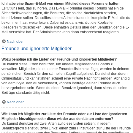
Ich habe eine Spam-E-Mail von einem Mitglied dieses Forums erhalten!
Es tut uns leid, das zu hören. Das E-Mail-Formular dieses Forums hat einige
Sicherheitsvorkehrungen, die Benutzer, die solche Nachrichten senden,
identifizieren sollen. Du solltest einem Administrator die komplette E-Mail, die du
bekommen hast, weiterleiten. Dabei ist es ganz wichtig, die Kopfzeilen
(Headers) mitzuschicken. Diese enthalten Details über den Benutzer, der die E-
Mail verschickt hat. Der Administrator kann dann entsprechend reagieren.
Nach oben
Freunde und ignorierte Mitglieder
Wozu benötige ich die Listen der Freunde und ignorierten Mitglieder?
Du kannst diese Listen benutzen, um andere Mitglieder des Boards zu
verwalten. Mitglieder, die du deiner Freundesliste hinzufügst, werden in deinem
persönlichen Bereich für den schnellen Zugriff aufgelistet. Du siehst dort deren
Onlinestatus und kannst ihnen schnell eine Private Nachricht senden. Abhängig
von dem Style, den du verwendest, können Beiträge deiner Freunde auch
hervorgehoben sein. Wenn du einen Benutzer ignorierst, dann siehst du seine
Beiträge standardmäßig nicht.
Nach oben
Wie kann ich Mitglieder zur Liste der Freunde oder zur Liste der ignorierten
Mitglieder hinzufügen oder diese wieder aus den Listen entfernen?
Du kannst Benutzer auf zwei Arten auf diese Listen setzen: In jedem
Benutzerprofil siehst du zwei Links: einen zum Hinzufügen zur Liste der Freunde