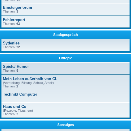
Einsteigerforum
Themen:
3
Fehlerreport
Themen:
63
Stadtgespräch
Sydenles
Themen:
22
Offtopic
Spiele/ Humor
Themen:
8
Mein Leben außerhalb von CL
(Vorstellung, Bildung, Schule, Arbeit)
Themen:
2
Technik/ Computer
Haus und Co
(Rezepte, Tipps, etc)
Themen:
2
Sonstiges