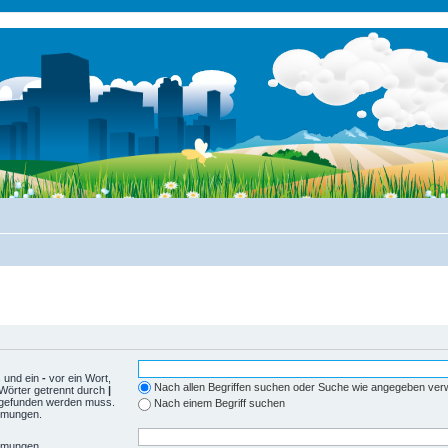
 und ein
-
vor ein Wort,
Nach allen Begriffen suchen oder Suche wie angegeben ve
Wörter getrennt durch
|
r gefunden werden muss.
Nach einem Begriff suchen
immungen.
immungen.