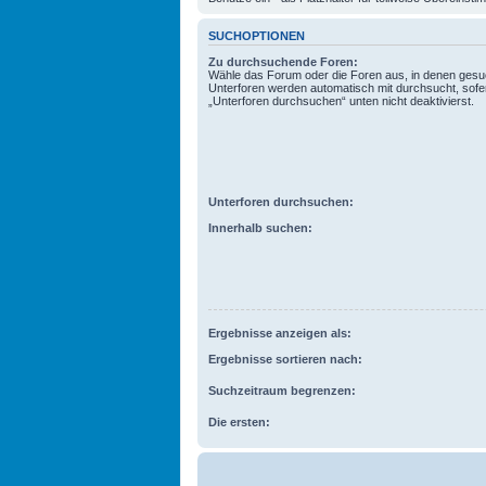
SUCHOPTIONEN
Zu durchsuchende Foren:
Wähle das Forum oder die Foren aus, in denen gesuc
Unterforen werden automatisch mit durchsucht, sofe
„Unterforen durchsuchen“ unten nicht deaktivierst.
Unterforen durchsuchen:
Innerhalb suchen:
Ergebnisse anzeigen als:
Ergebnisse sortieren nach:
Suchzeitraum begrenzen:
Die ersten: