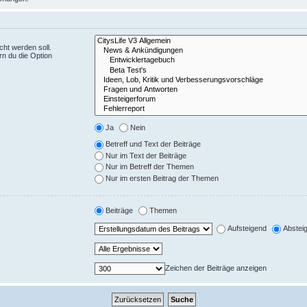
ht werden soll.
rn du die Option
Ja
Nein
Betreff und Text der Beiträge
Nur im Text der Beiträge
Nur im Betreff der Themen
Nur im ersten Beitrag der Themen
Beiträge
Themen
Aufsteigend
Abstei
Zeichen der Beiträge anzeigen