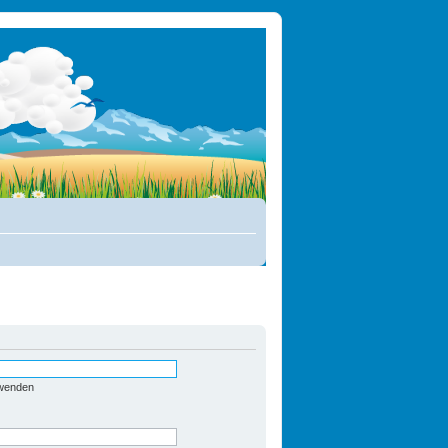
rwenden