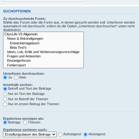
SUCHOPTIONEN
Zu durchsuchende Foren:
Wähle das Forum oder die Foren aus, in denen gesucht werden soll. Unterforen werden
automatisch mit durchsucht, sofern du die Option „Unterforen durchsuchen“ unten nicht
deaktivierst.
Unterforen durchsuchen:
Ja
Nein
Innerhalb suchen:
Betreff und Text der Beiträge
Nur im Text der Beiträge
Nur im Betreff der Themen
Nur im ersten Beitrag der Themen
Ergebnisse anzeigen als:
Beiträge
Themen
Ergebnisse sortieren nach:
Aufsteigend
Absteigend