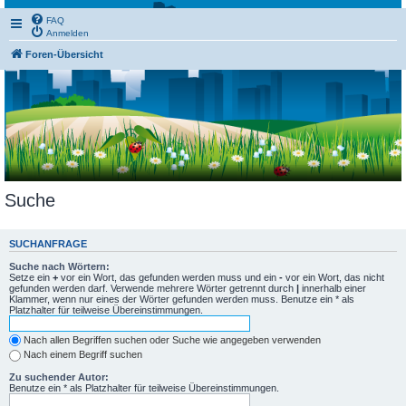
FAQ
Anmelden
Foren-Übersicht
Suche
SUCHANFRAGE
Suche nach Wörtern:
Setze ein
+
vor ein Wort, das gefunden werden muss und ein
-
vor ein Wort, das nicht
gefunden werden darf. Verwende mehrere Wörter getrennt durch
|
innerhalb einer
Klammer, wenn nur eines der Wörter gefunden werden muss. Benutze ein * als
Platzhalter für teilweise Übereinstimmungen.
Nach allen Begriffen suchen oder Suche wie angegeben verwenden
Nach einem Begriff suchen
Zu suchender Autor:
Benutze ein * als Platzhalter für teilweise Übereinstimmungen.