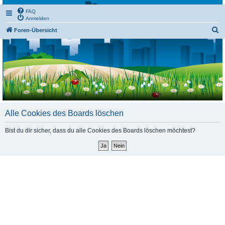
FAQ
Anmelden
S
Foren-Übersicht
u
c
h
e
Alle Cookies des Boards löschen
Bist du dir sicher, dass du alle Cookies des Boards löschen möchtest?