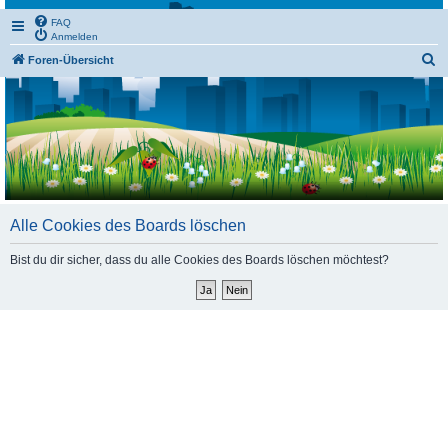
FAQ
Anmelden
S
Foren-Übersicht
u
c
h
e
Alle Cookies des Boards löschen
Bist du dir sicher, dass du alle Cookies des Boards löschen möchtest?