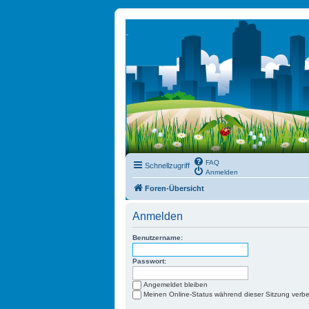
FAQ
Schnellzugriff
Anmelden
Foren-Übersicht
Anmelden
Benutzername:
Passwort:
Angemeldet bleiben
Meinen Online-Status während dieser Sitzung verb