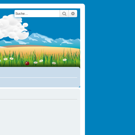
Suche
Erweiterte Suche