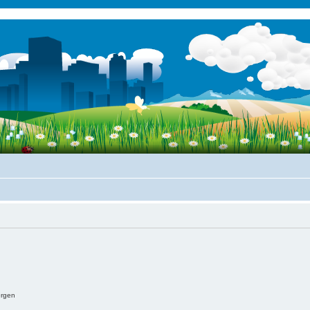
ergen