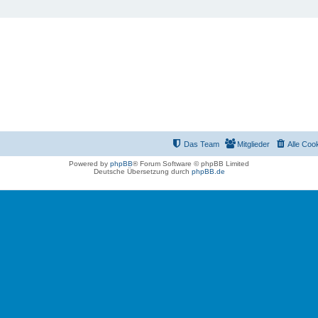
Das Team
Mitglieder
Alle Coo
Powered by
phpBB
® Forum Software © phpBB Limited
Deutsche Übersetzung durch
phpBB.de