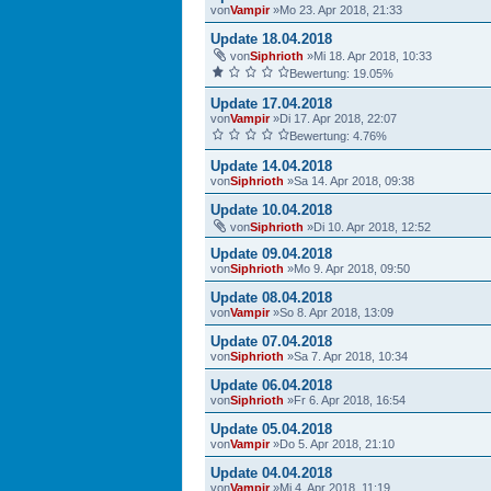
von
Vampir
»Mo 23. Apr 2018, 21:33
Update 18.04.2018
von
Siphrioth
»Mi 18. Apr 2018, 10:33
Bewertung: 19.05%
Update 17.04.2018
von
Vampir
»Di 17. Apr 2018, 22:07
Bewertung: 4.76%
Update 14.04.2018
von
Siphrioth
»Sa 14. Apr 2018, 09:38
Update 10.04.2018
von
Siphrioth
»Di 10. Apr 2018, 12:52
Update 09.04.2018
von
Siphrioth
»Mo 9. Apr 2018, 09:50
Update 08.04.2018
von
Vampir
»So 8. Apr 2018, 13:09
Update 07.04.2018
von
Siphrioth
»Sa 7. Apr 2018, 10:34
Update 06.04.2018
von
Siphrioth
»Fr 6. Apr 2018, 16:54
Update 05.04.2018
von
Vampir
»Do 5. Apr 2018, 21:10
Update 04.04.2018
von
Vampir
»Mi 4. Apr 2018, 11:19