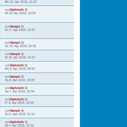
Mo 23. Apr 2018, 21:33
von
Siphrioth
Mi 18. Apr 2018, 10:33
von
Vampir
Di 17. Apr 2018, 22:07
von
Vampir
So 15. Apr 2018, 20:36
von
Vampir
Di 10. Apr 2018, 21:07
von
Siphrioth
Mo 9. Apr 2018, 09:50
von
Vampir
So 8. Apr 2018, 13:09
von
Siphrioth
Sa 7. Apr 2018, 10:34
von
Siphrioth
Fr 6. Apr 2018, 16:54
von
Vampir
Do 5. Apr 2018, 21:10
von
Siphrioth
Mi 4. Apr 2018, 20:10