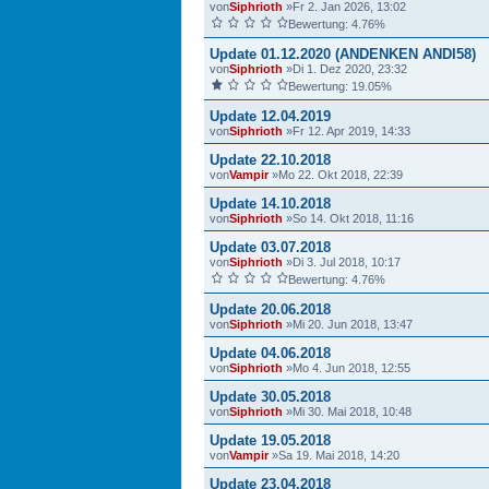
von
Siphrioth
»Fr 2. Jan 2026, 13:02
Bewertung: 4.76%
Update 01.12.2020 (ANDENKEN ANDI58)
von
Siphrioth
»Di 1. Dez 2020, 23:32
Bewertung: 19.05%
Update 12.04.2019
von
Siphrioth
»Fr 12. Apr 2019, 14:33
Update 22.10.2018
von
Vampir
»Mo 22. Okt 2018, 22:39
Update 14.10.2018
von
Siphrioth
»So 14. Okt 2018, 11:16
Update 03.07.2018
von
Siphrioth
»Di 3. Jul 2018, 10:17
Bewertung: 4.76%
Update 20.06.2018
von
Siphrioth
»Mi 20. Jun 2018, 13:47
Update 04.06.2018
von
Siphrioth
»Mo 4. Jun 2018, 12:55
Update 30.05.2018
von
Siphrioth
»Mi 30. Mai 2018, 10:48
Update 19.05.2018
von
Vampir
»Sa 19. Mai 2018, 14:20
Update 23.04.2018