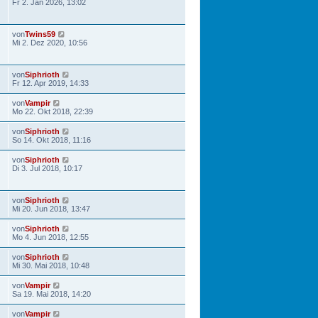
Fr 2. Jan 2026, 13:02
von
Twins59
Mi 2. Dez 2020, 10:56
von
Siphrioth
Fr 12. Apr 2019, 14:33
von
Vampir
Mo 22. Okt 2018, 22:39
von
Siphrioth
So 14. Okt 2018, 11:16
von
Siphrioth
Di 3. Jul 2018, 10:17
von
Siphrioth
Mi 20. Jun 2018, 13:47
von
Siphrioth
Mo 4. Jun 2018, 12:55
von
Siphrioth
Mi 30. Mai 2018, 10:48
von
Vampir
Sa 19. Mai 2018, 14:20
von
Vampir