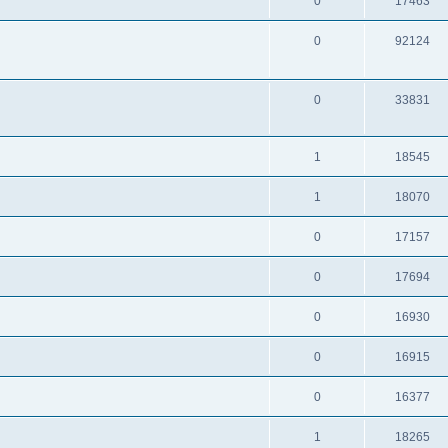
0
17463
0
92124
0
33831
1
18545
1
18070
0
17157
0
17694
0
16930
0
16915
0
16377
1
18265