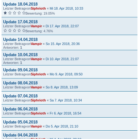
Update 18.04.2018
Letzter Beitragvon
Siphrioth
«
Mi 18. Apr 2018, 10:33
Bewertung: 19.05%
Update 17.04.2018
Letzter Beitragvon
Vampir
«
Di 17. Apr 2018, 22:07
Bewertung: 4.76%
Update 14.04.2018
Letzter Beitragvon
Vampir
«
So 15. Apr 2018, 20:36
Antworten:
1
Update 10.04.2018
Letzter Beitragvon
Vampir
«
Di 10. Apr 2018, 21:07
Antworten:
1
Update 09.04.2018
Letzter Beitragvon
Siphrioth
«
Mo 9. Apr 2018, 09:50
Update 08.04.2018
Letzter Beitragvon
Vampir
«
So 8. Apr 2018, 13:09
Update 07.04.2018
Letzter Beitragvon
Siphrioth
«
Sa 7. Apr 2018, 10:34
Update 06.04.2018
Letzter Beitragvon
Siphrioth
«
Fr 6. Apr 2018, 16:54
Update 05.04.2018
Letzter Beitragvon
Vampir
«
Do 5. Apr 2018, 21:10
Update 04.04.2018