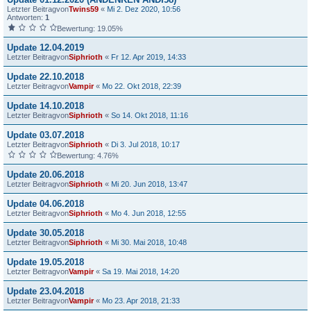
Letzter Beitragvon
Twins59
«
Mi 2. Dez 2020, 10:56
Antworten:
1
Bewertung: 19.05%
Update 12.04.2019
Letzter Beitragvon
Siphrioth
«
Fr 12. Apr 2019, 14:33
Update 22.10.2018
Letzter Beitragvon
Vampir
«
Mo 22. Okt 2018, 22:39
Update 14.10.2018
Letzter Beitragvon
Siphrioth
«
So 14. Okt 2018, 11:16
Update 03.07.2018
Letzter Beitragvon
Siphrioth
«
Di 3. Jul 2018, 10:17
Bewertung: 4.76%
Update 20.06.2018
Letzter Beitragvon
Siphrioth
«
Mi 20. Jun 2018, 13:47
Update 04.06.2018
Letzter Beitragvon
Siphrioth
«
Mo 4. Jun 2018, 12:55
Update 30.05.2018
Letzter Beitragvon
Siphrioth
«
Mi 30. Mai 2018, 10:48
Update 19.05.2018
Letzter Beitragvon
Vampir
«
Sa 19. Mai 2018, 14:20
Update 23.04.2018
Letzter Beitragvon
Vampir
«
Mo 23. Apr 2018, 21:33