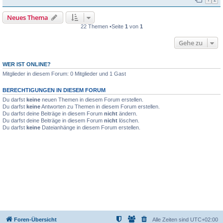
Neues Thema
22 Themen •Seite
1
von
1
Gehe zu
WER IST ONLINE?
Mitglieder in diesem Forum: 0 Mitglieder und 1 Gast
BERECHTIGUNGEN IN DIESEM FORUM
Du darfst
keine
neuen Themen in diesem Forum erstellen.
Du darfst
keine
Antworten zu Themen in diesem Forum erstellen.
Du darfst deine Beiträge in diesem Forum
nicht
ändern.
Du darfst deine Beiträge in diesem Forum
nicht
löschen.
Du darfst
keine
Dateianhänge in diesem Forum erstellen.
Foren-Übersicht
Alle Zeiten sind
UTC+02:00