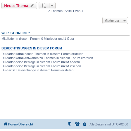
Neues Thema
2 Themen •Seite
1
von
1
Gehe zu
WER IST ONLINE?
Mitglieder in diesem Forum: 0 Mitglieder und 1 Gast
BERECHTIGUNGEN IN DIESEM FORUM
Du darfst
keine
neuen Themen in diesem Forum erstellen.
Du darfst
keine
Antworten zu Themen in diesem Forum erstellen.
Du darfst deine Beiträge in diesem Forum
nicht
ändern.
Du darfst deine Beiträge in diesem Forum
nicht
löschen.
Du
darfst
Dateianhänge in diesem Forum erstellen.
Foren-Übersicht
Alle Zeiten sind
UTC+02:00