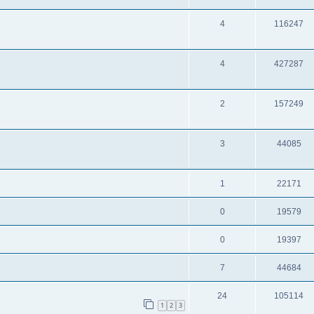
4
116247
4
427287
2
157249
3
44085
1
22171
0
19579
0
19397
7
44684
24
105114
1
2
3