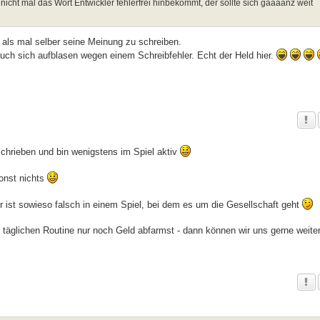
cht mal das Wort Entwickler fehlerfrei hinbekommt, der sollte sich gaaaanz weit
 als mal selber seine Meinung zu schreiben.
 auch sich aufblasen wegen einem Schreibfehler. Echt der Held hier.
chrieben und bin wenigstens im Spiel aktiv
sonst nichts
 ist sowieso falsch in einem Spiel, bei dem es um die Gesellschaft geht
r täglichen Routine nur noch Geld abfarmst - dann können wir uns gerne weite