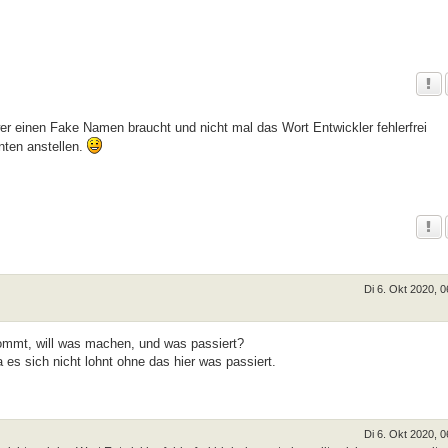
er einen Fake Namen braucht und nicht mal das Wort Entwickler fehlerfrei
nten anstellen.
Di 6. Okt 2020, 0
kommt, will was machen, und was passiert?
a es sich nicht lohnt ohne das hier was passiert.
Di 6. Okt 2020, 0