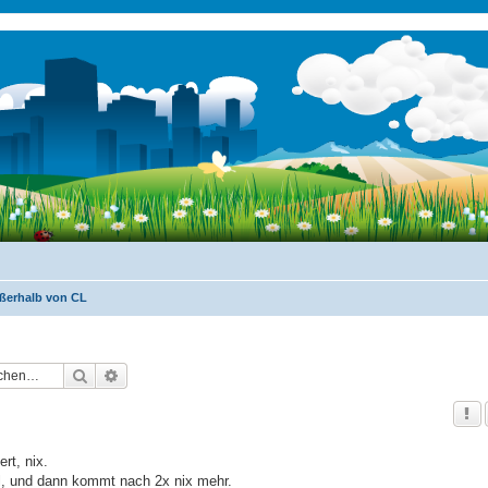
ßerhalb von CL
Suche
Erweiterte Suche
rt, nix.
l, und dann kommt nach 2x nix mehr.