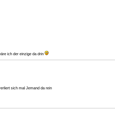
wäre ich der einzige da drin
verliert sich mal Jemand da rein