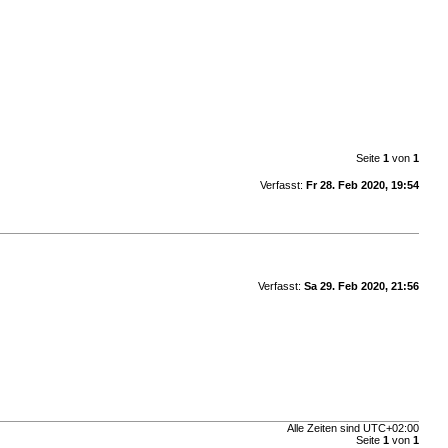
Seite
1
von
1
Verfasst:
Fr 28. Feb 2020, 19:54
Verfasst:
Sa 29. Feb 2020, 21:56
Alle Zeiten sind
UTC+02:00
Seite
1
von
1