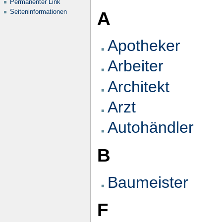
Permanenter Link
Seiten­informationen
A
Apotheker
Arbeiter
Architekt
Arzt
Autohändler
B
Baumeister
F