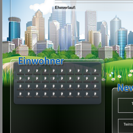
Eheverlauf:
Twi
Twins59 : Twin