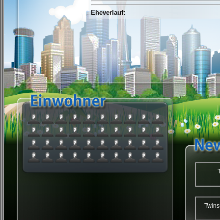
Eheverlauf:
Twi
Twins59 : Twin