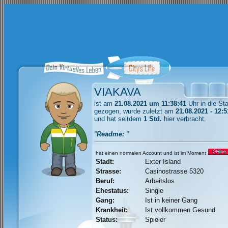
VIAKAVA
ist am
21.08.2021 um 11:38:41
Uhr in die St
gezogen, wurde zuletzt am
21.08.2021 - 12:5
und hat seitdem
1 Std.
hier verbracht.
"
Readme:
"
hat einen normalen Account und ist im Moment
Stadt:
Exter Island
Strasse:
Casinostrasse 5320
Beruf:
Arbeitslos
Ehestatus:
Single
Gang:
Ist in keiner Gang
Krankheit:
Ist vollkommen Gesund
Status:
Spieler