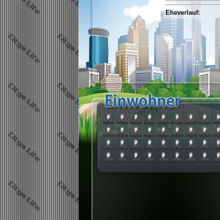
Eheverlauf: