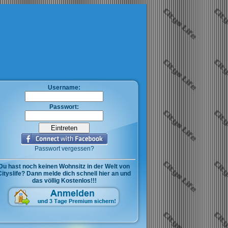
Username:
Passwort:
Passwort vergessen?
Du hast noch keinen Wohnsitz in der Welt von
Cityslife? Dann melde dich schnell hier an und
das völlig Kostenlos!!!