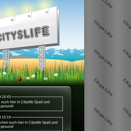
9:16:43
t gesund!
9:16:19
t gesund!