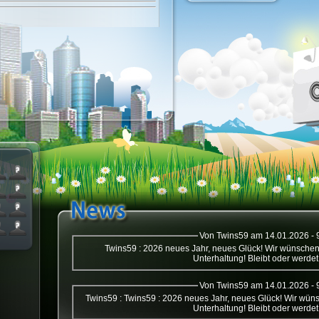
Von Twins59 am 14.01.2026 - 
Twins59 : 2026 neues Jahr, neues Glück! Wir wünschen euch hier in Cityslife Spaß und
Unterhaltung! Bleibt oder werde
Von Twins59 am 14.01.2026 - 
Twins59 : Twins59 : 2026 neues Jahr, neues Glück! Wir wünschen euch hier in Cityslife Spaß und
Unterhaltung! Bleibt oder werde